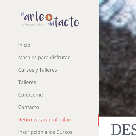
Saltar
al
contenido
Inicio
Masajes para disfrutar
Cursos y Talleres
Talleres
Conóceme
Contacto
Retiro vacacional Tálamo
DE
Inscripción a los Cursos