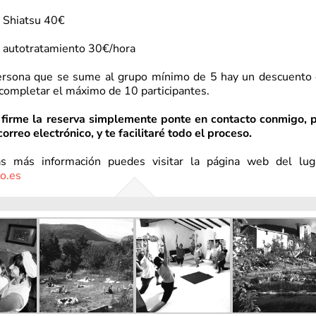
e Shiatsu 40€
e autotratamiento 30€/hora
ersona que se sume al grupo mínimo de 5 hay un descuento
completar el máximo de 10 participantes.
 firme la reserva simplemente ponte en contacto conmigo, 
correo electrónico, y te facilitaré todo el proceso.
as más información puedes visitar la página web del lug
o.es