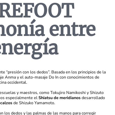
AREFOOT
onía entre
energía
te “presión con los dedos”. Basada en los principios de la
aje Anma y el auto-masaje Do In con conocimientos de
cina occidental.
s escuelas y maestros, como Tokujiro Namikoshi y Shizuto
amos especialmente el
Shiatsu de meridianos
desarrollado
scalzos
de Shizuko Yamamoto.
on los dedos y las palmas de las manos para corregir