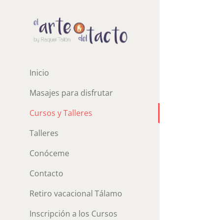
Saltar
al
contenido
Inicio
Masajes para disfrutar
Cursos y Talleres
Talleres
Conóceme
Contacto
Retiro vacacional Tálamo
Inscripción a los Cursos