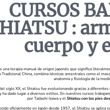
CURSOS B
HIATSU : arm
cuerpo y 
s una terapia manual de origen japonés que significa literalmen
 Tradicional China, combina técnicas ancestrales como el mas
anatomía y fisiología de la medi
 del siglo XX, el Shiatsu fue evolucionando gracias a diferente
 ha dado lugar a diversos estilos. En nuestros cursos trabaj
por Tadashi Izawa y el
Shiatsu con los pies de
cido oficialmente en Japón desde 1957, el Shiatsu se aplica c