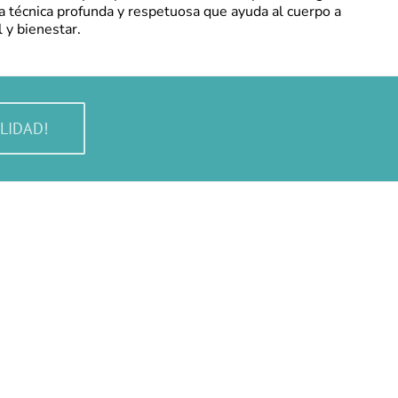
na técnica profunda y respetuosa que ayuda al cuerpo a
l y bienestar.
LIDAD!