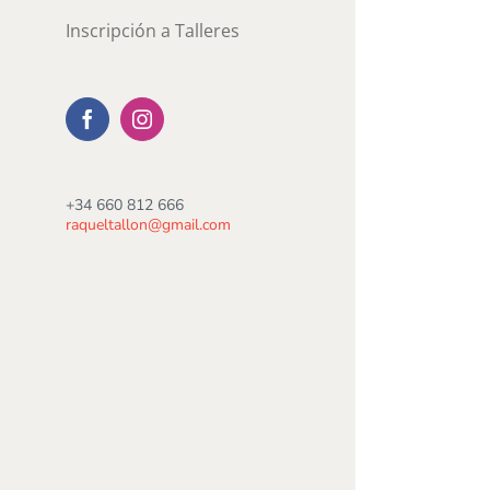
Inscripción a Talleres
Facebook
Instagram
+34 660 812 666
raqueltallon@gmail.com